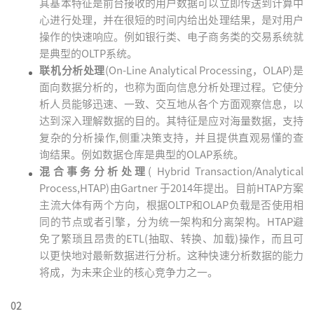
其基本特征是前台接收的用户数据可以立即传送到计算中
心进行处理，并在很短的时间内给出处理结果，是对用户
操作的快速响应。例如银行类、电子商务类的交易系统就
是典型的OLTP系统。
联机分析处理
(On-Line Analytical Processing，OLAP)是
面向数据分析的，也称为面向信息分析处理过程。它使分
析人员能够迅速、一致、交互地从各个方面观察信息，以
达到深入理解数据的目的。其特征是应对海量数据，支持
复杂的分析操作,侧重决策支持，并且提供直观易懂的查
询结果。例如数据仓库是典型的OLAP系统。
混合事务分析处理
( Hybrid Transaction/Analytical
Process,HTAP)由Gartner 于2014年提出。目前HTAP方案
主流大体有两个方向，根据OLTP和OLAP负载是否使用相
同的节点或者引擎，分为统一架构和分离架构。HTAP避
免了繁琐且昂贵的ETL(抽取、转换、加载)操作，而且可
以更快地对最新数据进行分析。这种快速分析数据的能力
将成，为未来企业的核心竞争力之一。
02