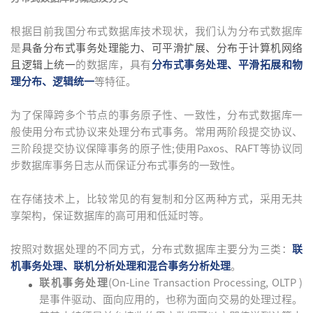
根据目前我国分布式数据库技术现状，我们认为分布式数据库
是
具备分布式事务处理能力、可平滑扩展、分布于计算机网络
且逻辑上统一
的数据库，具有
分布式事务处理、平滑拓展和物
理分布、逻辑统一
等特征。
为了保障跨多个节点的事务原子性、一致性，分布式数据库一
般使用分布式协议来处理分布式事务。常用两阶段提交协议、
三阶段提交协议保障事务的原子性;使用Paxos、RAFT等协议同
步数据库事务日志从而保证分布式事务的一致性。
在存储技术上，比较常见的有复制和分区两种方式，采用无共
享架构，保证数据库的高可用和低延时等。
按照对数据处理的不同方式，分布式数据库主要分为三类：
联
机事务处理、联机分析处理和混合事务分析处理
。
联机事务处理
(On-Line Transaction Processing, OLTP )
是事件驱动、面向应用的，也称为面向交易的处理过程。