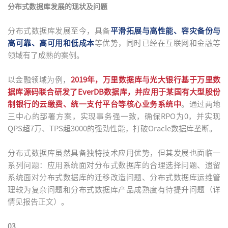
分布式数据库发展的现状及问题
分布式数据库发展至今，具备
平滑拓展与高性能、容灾备份与
高可靠、高可用和低成本
等优势，同时已经在互联网和金融等
领域有了成熟的案例。
以金融领域为例，
2019年，万里数据库与光大银行基于万里数
据库源码联合研发了EverDB数据库
，
并应用于某国有大型股份
制银行的云缴费、统一支付平台等核心业务系统中
。通过两地
三中心的部署方案，实现事务强一致，确保RPO为0，并实现
QPS超7万、TPS超3000的强劲性能，打破Oracle数据库垄断。
分布式数据库虽然具备独特技术应用优势，但其发展也面临一
系列问题：应用系统面对分布式数据库的合理选择问题、遗留
系统面对分布式数据库的迁移改造问题、分布式数据库运维管
理较为复杂问题和分布式数据库产品成熟度有待提升问题（详
情见报告正文）。
03