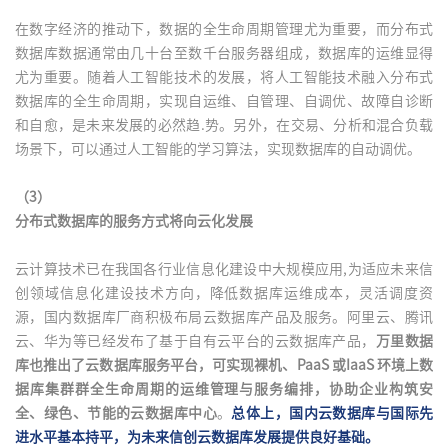
在数字经济的推动下，数据的全生命周期管理尤为重要，而分布式
数据库数据通常由几十台至数千台服务器组成，数据库的运维显得
尤为重要。随着人工智能技术的发展，将人工智能技术融入分布式
数据库的全生命周期，实现自运维、自管理、自调优、故障自诊断
和自愈，是未来发展的必然趋.势。另外，在交易、分析和混合负载
场景下，可以通过人工智能的学习算法，实现数据库的自动调优。
（3）
分布式数据库的服务方式将向云化发展
云计算技术已在我国各行业信息化建设中大规模应用,为适应未来信
创领域信息化建设技术方向，降低数据库运维成本，灵活调度资
源，国内数据库厂商积极布局云数据库产品及服务。阿里云、腾讯
云、华为等已经发布了基于自有云平台的云数据库产品，
万里数据
库也推出了云数据库服务平台，可实现裸机、PaaS 或IaaS 环境上数
据库集群群全生命周期的运维管理与服务编排，协助企业构筑安
全、绿色、节能的云数据库中心
。
总体上，国内云数据库与国际先
进水平基本持平，为未来信创云数据库发展提供良好基础。