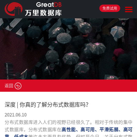
免费试用
返回
深度 | 你真的了解分布式数据库吗？
2021.06.10
分布式数据库进入人们的视野已经很久了。相对于传统的集中
式数据库，分布式数据库在
高性能、高可用、平滑拓展、高可
靠、低成本
等许多方面具有优势。但时至今日，关于分布式数