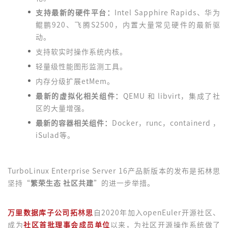
支持最新的硬件平台：
Intel Sapphire Rapids、华为
鲲鹏920、飞腾S2500，内置大量常见硬件的最新驱
动。
支持软实时操作系统内核。
轻量级性能图形监测工具。
内存分级扩展etMem。
最新的虚拟化相关组件：
QEMU 和 libvirt，集成了社
区的大量增强。
最新的容器相关组件：
Docker，runc，containerd ，
iSulad等。
TurboLinux Enterprise Server 16产品新版本的发布是拓林思
坚持“
繁荣生态 社区共建
”的进一步举措。
万里数据库子公司拓林思
自2020年加入openEuler开源社区、
成为
社区首批理事会成员单位
以来，为社区开源操作系统做了