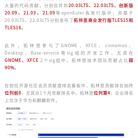
大量的代码贡献，分别合并到
20.03LTS、22.03LTS、创新版
20.09、21.03、21.09
等openEuler各发行版中，并基于
20.03LTS、22.03LTS分别发布了
拓林思商业发行版TLES15和
TLES16
。
此外，拓林思参与了GNOME、XFCE、cinnamon、
Desktop、Base-service等sig组的开发工作，尤其在
GNOME、XFCE
2个sig组中，拓林思技术团队贡献占比
超
90%
。
在欧拉开源社区会员贡献度排名看板中，拓林思贡献排名始终
位列前8
，尤其近1个月贡献排名中，拓林思
位列第4
，企业排名
上仅次于华为和麒麟软件。