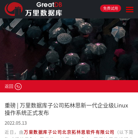
免费试用
返回
重磅 | 万里数据库子公司拓林思新一代企业级Linux
操作系统正式发布
2022.05.13
近日，由
万里数据库子公司北京拓林思软件有限公司
（以下简