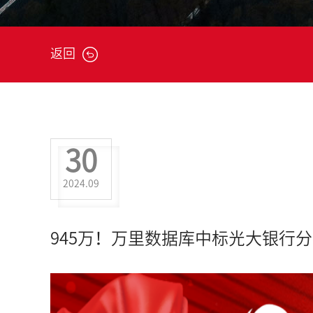
返回
30
2024.09
945万！万里数据库中标光大银行