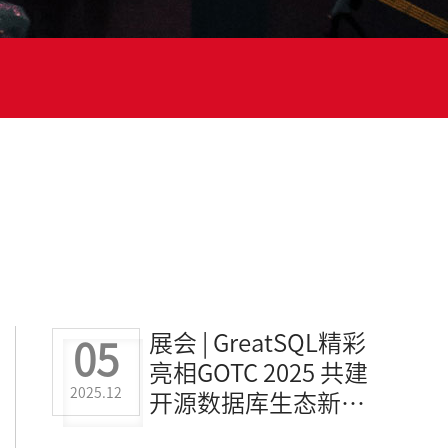
展会 | GreatSQL精彩
05
亮相GOTC 2025 共建
2025.12
开源数据库生态新未
来