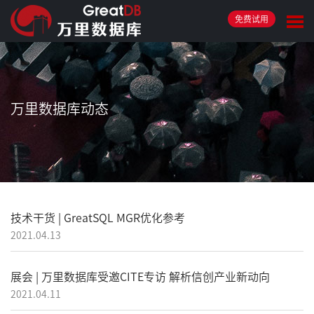
免费试用
万里数据库动态
技术干货 | GreatSQL MGR优化参考
2021.04.13
展会 | 万里数据库受邀CITE专访 解析信创产业新动向
2021.04.11