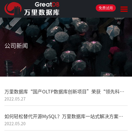
免费试用
公司新闻
万里数据库“国产OLTP数据库创新项目”荣获“领先科技成果奖”
2022.05.27
如何轻松替代开源MySQL？万里数据库一站式解决方案送给你！
2022.05.20